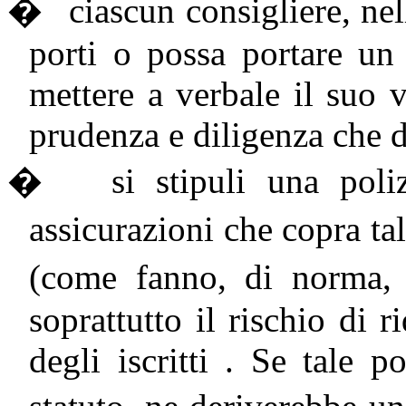
�
ciascun consigliere, ne
porti o possa portare un
mettere a verbale il suo v
prudenza e diligenza che d
�
si stipuli una pol
assicurazioni che copra ta
(come fanno, di norma, 
soprattutto il rischio di 
degli iscritti . Se tale p