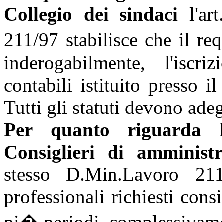
Collegio dei sindaci
l'ar
211/97 stabilisce che il re
inderogabilmente, l'iscri
contabili istituito presso i
Tutti gli statuti devono ade
Per quanto riguarda 
Consiglieri di amministr
stesso D.Min.Lavoro 211/
professionali richiesti cons
pi� periodi, complessivamen