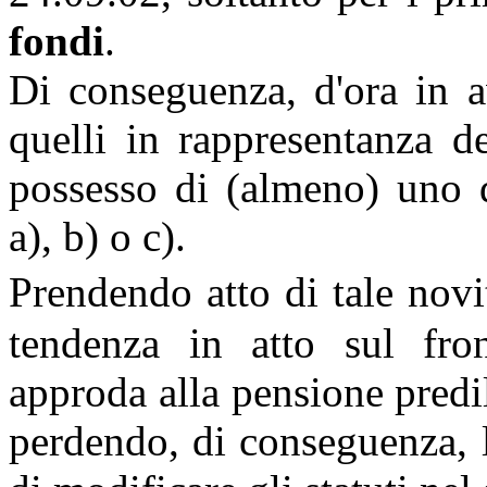
fondi
.
Di conseguenza, d'ora in av
quelli in rappresentanza d
possesso di (almeno) uno de
a), b) o c).
Prendendo atto di tale novi
tendenza in atto sul fron
approda alla pensione predil
perdendo, di conseguenza, l