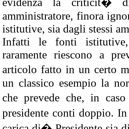
evidenza la criticit� d
amministratore, finora ignora
istitutive, sia dagli stessi a
Infatti le fonti istitutiv
raramente riescono a pre
articolo fatto in un certo
un classico esempio la nor
che prevede che, in caso 
presidente conti doppio. In
carica di
�
Presidente sia d