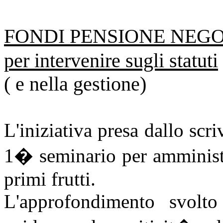
FONDI PENSIONE NEGO
per intervenire sugli statuti
( e nella gestione)
L'iniziativa presa dallo scr
1� seminario per amministr
primi frutti.
L'approfondimento svolt