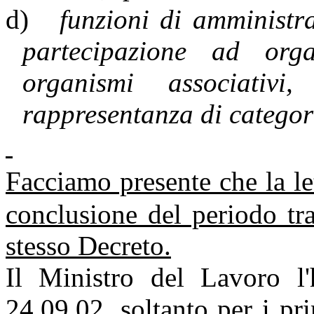
d)
funzioni di amministra
partecipazione ad orga
organismi associativi
rappresentanza di categor
Facciamo presente che la le
conclusione del periodo tra
stesso Decreto.
Il Ministro del Lavoro l'h
24.09.02, soltanto per i pr