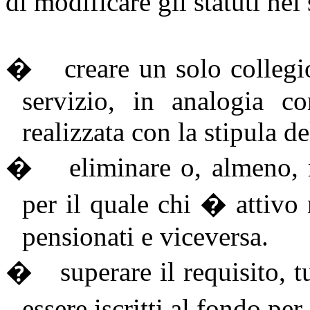
di modificare gli statuti nel
�
creare un solo collegio 
servizio, in analogia co
realizzata con la stipula 
�
eliminare o, almeno, 
per il quale chi � attiv
pensionati e viceversa.
�
superare il requisito, t
essere iscritti al fondo per 