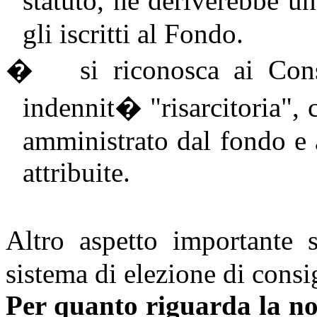
statuto, ne deriverebbe un
gli iscritti al Fondo.
�
si riconosca ai Con
indennit� "risarcitoria", 
amministrato dal fondo e a
attribuite.
Altro aspetto importante 
sistema di elezione di consig
Per quanto riguarda la no